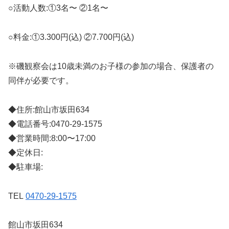
○活動人数:①3名〜 ②1名〜
○料金:①3.300円(込) ②7.700円(込)
※磯観察会は10歳未満のお子様の参加の場合、保護者の
同伴が必要です。
◆住所:館山市坂田634
◆電話番号:0470-29-1575
◆営業時間:8:00〜17:00
◆定休日:
◆駐車場:
TEL
0470-29-1575
館山市坂田634