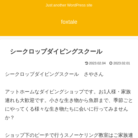
Just another WordPress site
foxtale
シークロップダイビングスクール
2023.02.04
2023.02.01
シークロップダイビングスクール さやさん
アットホームなダイビングショップです。お1人様・家族
連れも大歓迎です。小さな生き物から魚群まで、季節ごと
にやってくる様々な生き物たちに会いに行ってみません
か？
ショップ下のビーチで行うスノーケリング教室はご家族連