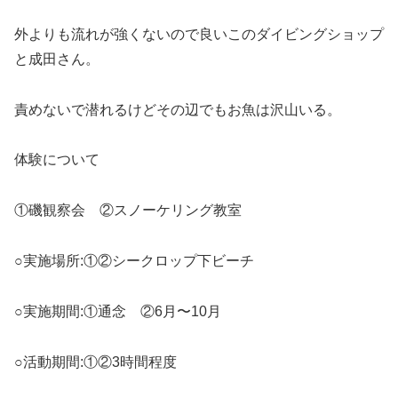
外よりも流れが強くないので良いこのダイビングショップ
と成田さん。
責めないで潜れるけどその辺でもお魚は沢山いる。
体験について
①磯観察会 ②スノーケリング教室
○実施場所:①②シークロップ下ビーチ
○実施期間:①通念 ②6月〜10月
○活動期間:①②3時間程度